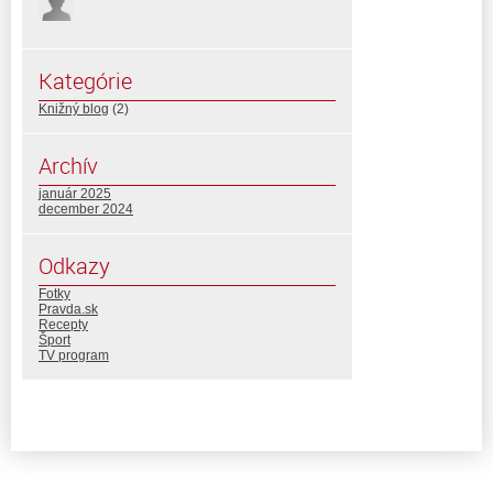
Kategórie
Knižný blog
(2)
Archív
január 2025
december 2024
Odkazy
Fotky
Pravda.sk
Recepty
Šport
TV program